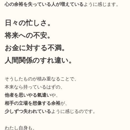
心の余裕を失っている人が増えている
ように感じます。
日々の忙しさ。
将来への不安。
お金に対する不満。
人間関係のすれ違い。
そうしたものが積み重なることで、
本来なら持っているはずの、
他者を思いやる氣遣い
や、
相手の立場を想像する余裕
が、
少しずつ失われている
ように感じるのです。
わたし自身も、