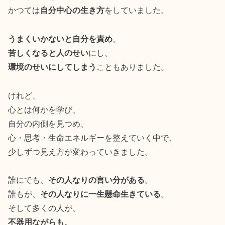
かつては
自分中心の生き方
をしていました。
うまくいかないと自分を責め
、
苦しくなると人のせい
にし、
環境のせいにしてしまう
こともありました。
けれど、
心とは何かを学び、
自分の内側を見つめ、
心・思考・生命エネルギーを整えていく中で、
少しずつ見え方が変わっていきました。
誰にでも、
その人なりの言い分がある
。
誰もが、
その人なりに一生懸命生きている
。
そして多くの人が、
不器用ながらも、