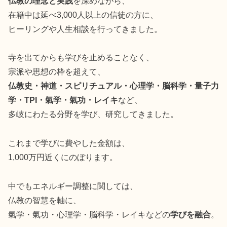
仏教の理念と実践
を深めながら、
在籍中は延べ3,000人以上の信徒の方に、
ヒーリングや人生相談を行ってきました。
寺を出てからも学びを止めることなく、
宗派や思想の枠を超えて、
仏教史・神道・スピリチュアル・心理学・脳科学・量子力
学・TPI・氣学・氣功・レイキ
など、
多岐にわたる分野を学び、研究してきました。
これまで学びに費やした金額は、
1,000万円近くにのぼります。
中でもエネルギー調整に関しては、
仏教の智慧を軸に、
氣学・氣功・心理学・脳科学・レイキなどの
学びを融合
。