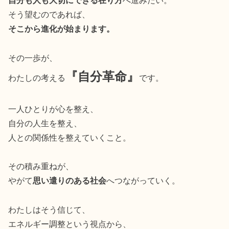
自分も人も大切にできる在り方
へ進みたい。
そう望むのであれば、
そこから進化が始まります。
その一歩が、
『自分革命』
わたしの考える
です。
一人ひとりが心を整え、
自分の人生を整え、
人との関係性を整えていくこと。
その積み重ねが、
やがて
思い遣りのある社会
へつながっていく。
わたしはそう信じて、
エネルギー調整という視点から、