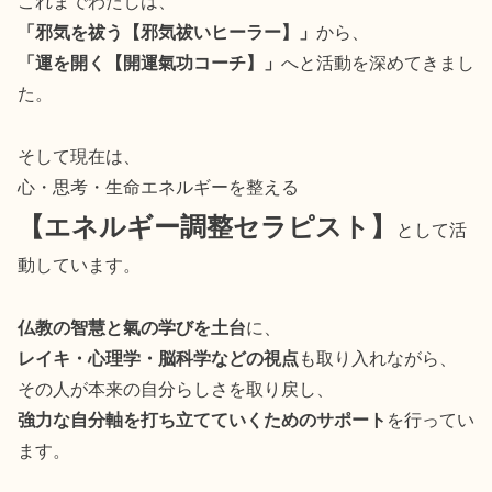
これまでわたしは、
「邪気を祓う【邪気祓いヒーラー】」
から、
「運を開く【開運氣功コーチ】」
へと活動を深めてきまし
た。
そして現在は、
心・思考・生命エネルギーを整える
【エネルギー調整セラピスト】
として活
動しています。
仏教の智慧と氣の学びを土台
に、
レイキ・心理学・脳科学などの視点
も取り入れながら、
その人が本来の自分らしさを取り戻し、
強力な自分軸を打ち立てていくためのサポート
を行ってい
ます。