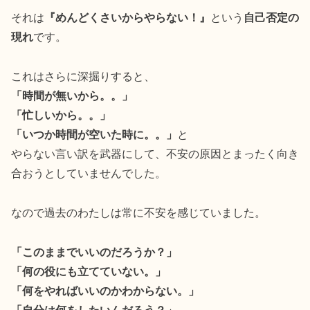
それは
『めんどくさいからやらない！』
という
自己否定の
現れ
です。
これはさらに深掘りすると、
「時間が無いから。。」
「忙しいから。。」
「いつか時間が空いた時に。。」
と
やらない言い訳を武器にして、不安の原因とまったく向き
合おうとしていませんでした。
なので過去のわたしは常に不安を感じていました。
「このままでいいのだろうか？」
「何の役にも立てていない。」
「何をやればいいのかわからない。」