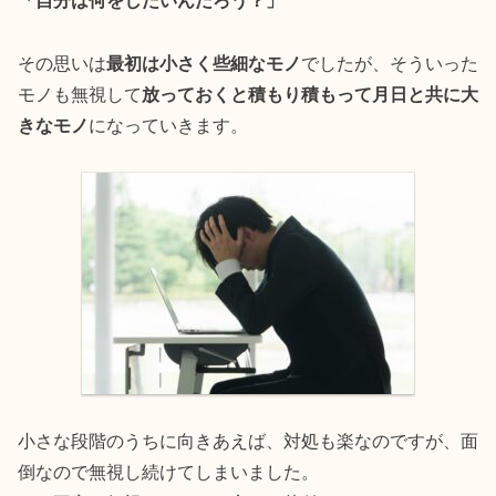
「自分は何をしたいんだろう？」
その思いは
最初は小さく些細なモノ
でしたが、そういった
モノも無視して
放っておくと積もり積もって月日と共に大
きなモノ
になっていきます。
小さな段階のうちに向きあえば、対処も楽なのですが、面
倒なので無視し続けてしまいました。