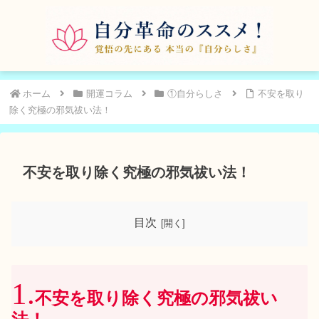
ホーム
開運コラム
①自分らしさ
不安を取り
除く究極の邪気祓い法！
不安を取り除く究極の邪気祓い法！
目次
不安を取り除く究極の邪気祓い