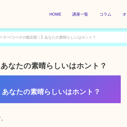
HOME
講座一覧
コラム
オ
ーラー/コーチの鑑定眼！】あなたの素晴らしいはホント？
】あなたの素晴らしいはホント？
】あなたの素晴らしいはホント？
す。