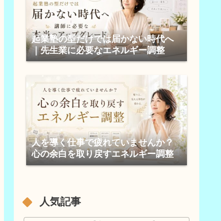
起業塾の型だけでは届かない時代へ
｜先生業に必要なエネルギー調整
人を導く仕事で疲れていませんか？
心の余白を取り戻すエネルギー調整
人気記事