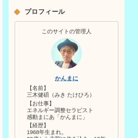
プロフィール
このサイトの管理人
かんまに
【名前】
三木健碩（みき たけひろ）
【お仕事】
エネルギー調整セラピスト
感動まにあ「かんまに」
【経歴】
1968年生まれ。