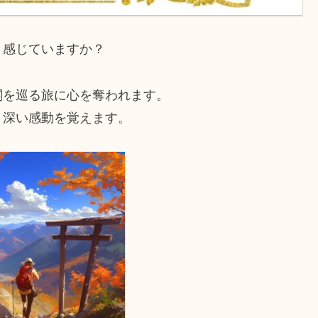
と感じていますか？
閣を巡る旅に心を奪われます。
、深い感動を覚えます。