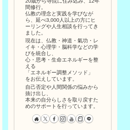
20歳から寺院に住み込み、12年
間修行。
仏教の理念と実践を学びなが
ら、延べ3,000人以上の方にヒ
ーリングや人生相談を行ってき
ました。
現在は、仏教・神道・氣功・レ
イキ・心理学・脳科学などの学
びを統合し、
心・思考・生命エネルギーを整
える
「エネルギー調整メソッド」
をお伝えしています。
自己否定や人間関係の悩みから
抜け出し、
本来の自分らしさを取り戻すた
めのサポートを行っています。