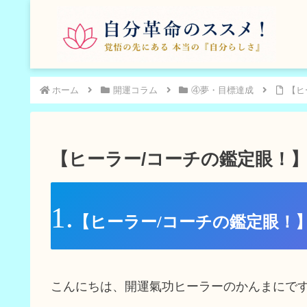
ホーム
開運コラム
④夢・目標達成
【ヒ
【ヒーラー/コーチの鑑定眼！
【ヒーラー/コーチの鑑定眼！
こんにちは、開運氣功ヒーラーのかんまにで