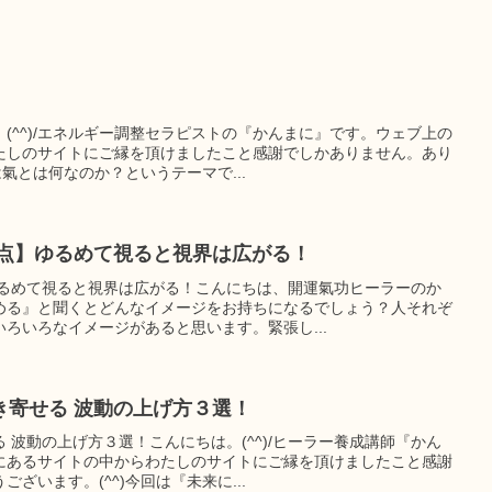
(^^)/エネルギー調整セラピストの『かんまに』です。ウェブ上の
たしのサイトにご縁を頂けましたこと感謝でしかありません。あり
は氣とは何なのか？というテーマで...
盲点】ゆるめて視ると視界は広がる！
ゆるめて視ると視界は広がる！こんにちは、開運氣功ヒーラーのか
める』と聞くとどんなイメージをお持ちになるでしょう？人それぞ
ろいろなイメージがあると思います。緊張し...
き寄せる 波動の上げ方３選！
 波動の上げ方３選！こんにちは。(^^)/ヒーラー養成講師『かん
にあるサイトの中からわたしのサイトにご縁を頂けましたこと感謝
ざいます。(^^)今回は『未来に...