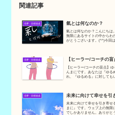
関連記事
氣とは何なのか？
④夢・目標達成
氣とは何なのか？こんにちは。
無限にあるサイトの中からわ
がとうございます。(^^)今回
【ヒーラー/コーチの
④夢・目標達成
【ヒーラー/コーチの盲点】
んまにです。あなたは『ゆる
れ、『ゆるめる』に対してもい
未来に向けて幸せを引
④夢・目標達成
未来に向けて幸せを引き寄せる
まに』です。ウェブ上の無限
でしかありません。ありがとうご