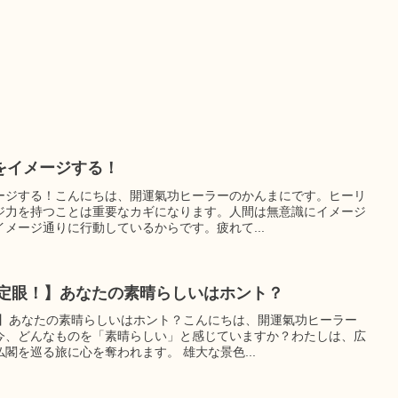
をイメージする！
ージする！こんにちは、開運氣功ヒーラーのかんまにです。ヒーリ
ジ力を持つことは重要なカギになります。人間は無意識にイメージ
メージ通りに行動しているからです。疲れて...
鑑定眼！】あなたの素晴らしいはホント？
！】あなたの素晴らしいはホント？こんにちは、開運氣功ヒーラー
今、どんなものを「素晴らしい」と感じていますか？わたしは、広
閣を巡る旅に心を奪われます。 雄大な景色...