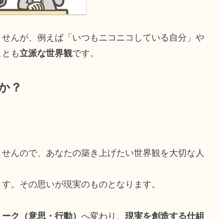
ませんが、例えば「いつもニコニコしている自分」や
ことも
立派な世界観
です。
か？
。
ませんので、あなたの築き上げたい世界観を大切な人
ます。その思いが現実のものとなります。
トーク（意思・行動）
へ変わり、
現実を創造する仕組