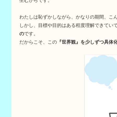
生むからです。
わたしは恥ずかしながら、かなりの期間、こ
しかし、目標や目的はある程度理解できてい
の
です。
だからこそ、この
『世界観』を少しずつ具体