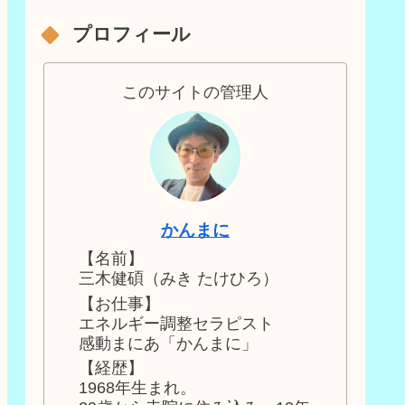
プロフィール
このサイトの管理人
かんまに
【名前】
三木健碩（みき たけひろ）
【お仕事】
エネルギー調整セラピスト
感動まにあ「かんまに」
【経歴】
1968年生まれ。