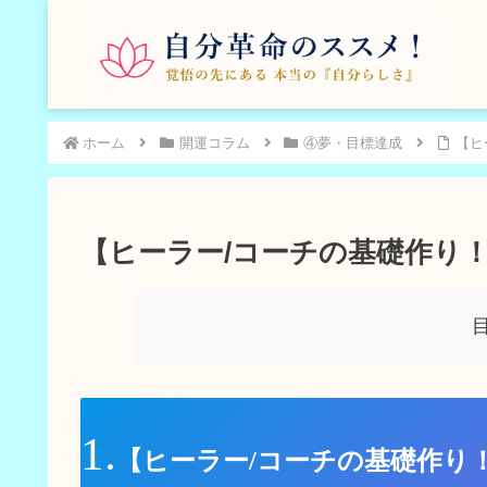
ホーム
開運コラム
④夢・目標達成
【ヒ
【ヒーラー/コーチの基礎作り
【ヒーラー/コーチの基礎作り