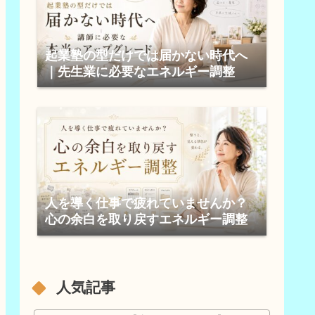
起業塾の型だけでは届かない時代へ
｜先生業に必要なエネルギー調整
人を導く仕事で疲れていませんか？
心の余白を取り戻すエネルギー調整
人気記事