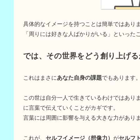
具体的なイメージを持つことは簡単ではあり
「周りには好きな人ばかりがいる」といった
では、その世界をどう創り上げる
これはまさに
あなた自身の課題
でもあります
この世は自分一人で生きているわけではあり
に言葉で伝えていくことがカギです。
言葉には周囲に影響を与える大きな力があり
これが、
セルフイメージ（想像力）
が
セルフ