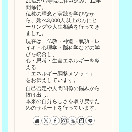
20歳から寺院に住み込み、12年
間修行。
仏教の理念と実践を学びなが
ら、延べ3,000人以上の方にヒ
ーリングや人生相談を行ってき
ました。
現在は、仏教・神道・氣功・レ
イキ・心理学・脳科学などの学
びを統合し、
心・思考・生命エネルギーを整
える
「エネルギー調整メソッド」
をお伝えしています。
自己否定や人間関係の悩みから
抜け出し、
本来の自分らしさを取り戻すた
めのサポートを行っています。