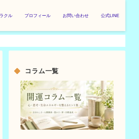
ラクル
プロフィール
お問い合わせ
公式LINE
コラム一覧