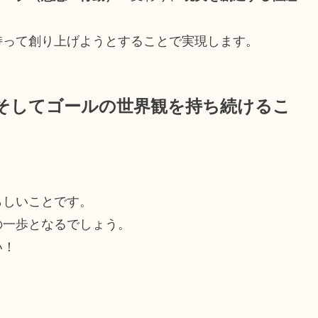
持って創り上げようとすることで実現します。
そしてゴールの世界観を持ち続けるこ
らしいことです。
の一歩となるでしょう。
い！