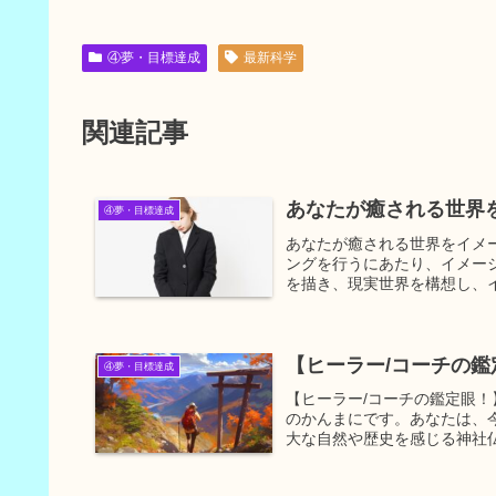
④夢・目標達成
最新科学
関連記事
あなたが癒される世界
④夢・目標達成
あなたが癒される世界をイメ
ングを行うにあたり、イメー
を描き、現実世界を構想し、イ
【ヒーラー/コーチの
④夢・目標達成
【ヒーラー/コーチの鑑定眼
のかんまにです。あなたは、
大な自然や歴史を感じる神社仏