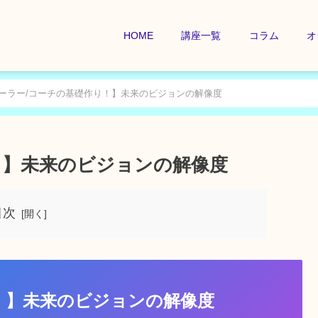
HOME
講座一覧
コラム
オ
ーラー/コーチの基礎作り！】未来のビジョンの解像度
！】未来のビジョンの解像度
目次
！】未来のビジョンの解像度